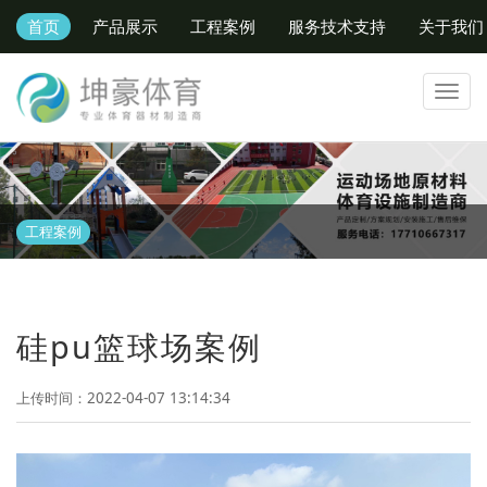
首页
产品展示
工程案例
服务技术支持
关于我们
Toggl
navig
工程案例
硅pu篮球场案例
上传时间：2022-04-07 13:14:34