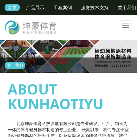
首页
产品展示
工程案例
服务技术支持
关于我们
Toggl
navig
关于我们
ABOUT
KUNHAOTIYU
北京坤豪体育科技发展有限公司是专业研发、生产、销售为
一体的体育健身器材制造的专业企业。 长期以来，我们专注于室
内外健身器材的研发生产，以及运动场地的建设防护措施。我们