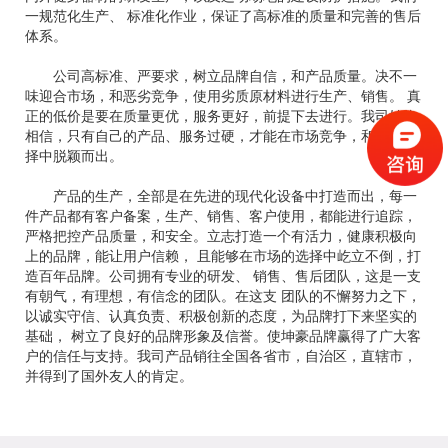
一规范化生产、 标准化作业，保证了高标准的质量和完善的售后
体系。
公司高标准、严要求，树立品牌自信，和产品质量。决不一
味迎合市场，和恶劣竞争，使用劣质原材料进行生产、销售。 真
正的低价是要在质量更优，服务更好，前提下去进行。我司始终
相信，只有自己的产品、服务过硬，才能在市场竞争，和客户选
择中脱颖而出。
产品的生产，全部是在先进的现代化设备中打造而出，每一
件产品都有客户备案，生产、销售、客户使用，都能进行追踪，
严格把控产品质量，和安全。立志打造一个有活力，健康积极向
上的品牌，能让用户信赖， 且能够在市场的选择中屹立不倒，打
造百年品牌。公司拥有专业的研发、 销售、售后团队，这是一支
有朝气，有理想，有信念的团队。在这支 团队的不懈努力之下，
以诚实守信、认真负责、积极创新的态度，为品牌打下来坚实的
基础， 树立了良好的品牌形象及信誉。使坤豪品牌赢得了广大客
户的信任与支持。我司产品销往全国各省市，自治区，直辖市，
并得到了国外友人的肯定。