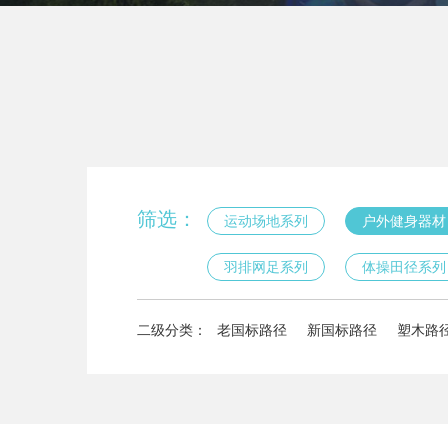
筛选：
运动场地系列
户外健身器材
羽排网足系列
体操田径系列
二级分类：
老国标路径
新国标路径
塑木路