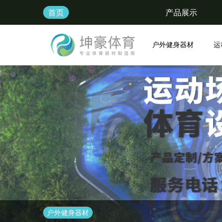
首页
产品展示
户外健身器材
运
户外健身器材