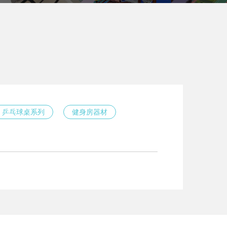
乒乓球桌系列
健身房器材